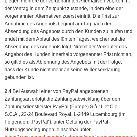
Liegen mehrere der vorgenannten Alternativen vor, kommt
der Vertrag in dem Zeitpunkt zustande, in dem eine der
vorgenannten Alternativen zuerst eintritt. Die Frist zur
Annahme des Angebots beginnt am Tag nach der
Absendung des Angebots durch den Kunden zu laufen und
endet mit dem Ablauf des fünften Tages, welcher auf die
Absendung des Angebots folgt. Nimmt der Verkäufer das
Angebot des Kunden innerhalb vorgenannter Frist nicht an,
so gilt dies als Ablehnung des Angebots mit der Folge,
dass der Kunde nicht mehr an seine Willenserklärung
gebunden ist.
2.4
Bei Auswahl einer von PayPal angebotenen
Zahlungsart erfolgt die Zahlungsabwicklung über den
Zahlungsdienstleister PayPal (Europe) S.à r.l. et Cie,
S.C.A., 22-24 Boulevard Royal, L-2449 Luxembourg (im
Folgenden: „PayPal“), unter Geltung der PayPal-
Nutzungsbedingungen, einsehbar unter