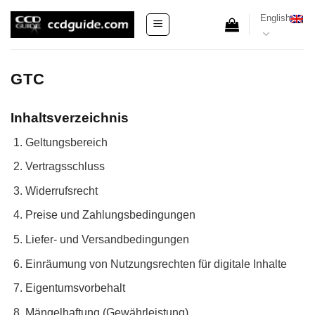
Skip
English
to
content
GTC
Inhaltsverzeichnis
Geltungsbereich
Vertragsschluss
Widerrufsrecht
Preise und Zahlungsbedingungen
Liefer- und Versandbedingungen
Einräumung von Nutzungsrechten für digitale Inhalte
Eigentumsvorbehalt
Mängelhaftung (Gewährleistung)