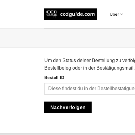
Zum
Inhalt
Über
springen
Um den Status deiner Bestellung zu verfol
Bestellbeleg oder in der Bestätigungsmail, 
Bestell-ID
Nachverfolgen