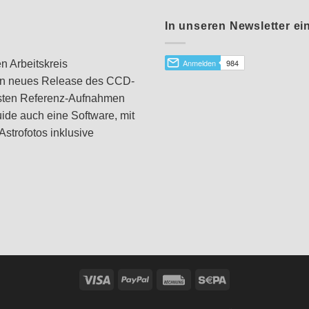
In unseren Newsletter ei
 Arbeitskreis
ein neues Release des CCD-
sten Referenz-Aufnahmen
ide auch eine Software, mit
strofotos inklusive
Visa
PayPal
Rechung
Sepa